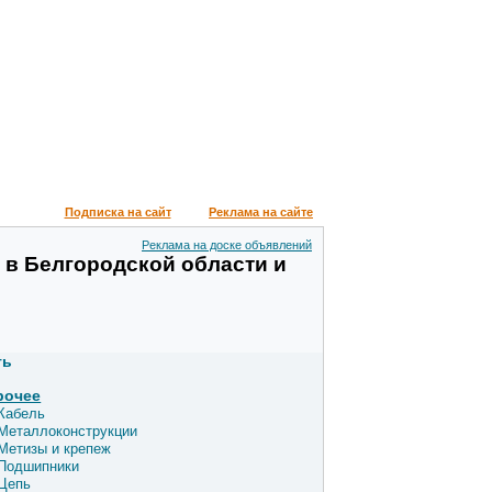
Подписка на сайт
Реклама на сайте
Реклама на доске объявлений
 в Белгородской области и
ть
рочее
Кабель
Металлоконструкции
Метизы и крепеж
Подшипники
Цепь