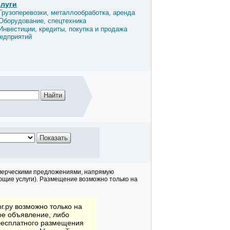
слуги
Грузоперевозки, металлообработка, аренда
Оборудование, спецтехника
Инвестиции, кредиты, покупка и продажа
едприятий
мерческими предложениями, напрямую
ющие услуги). Размещение возможно только на
.ру возможно только на
ое объявление, либо
 бесплатного размещения