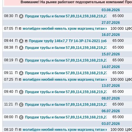
Внимание! На рынке работают подозрительные компании! Про
03.08.2026
08:30
П
65 000
Продам трубы и балки 57,89,114,159,168,219,273,325,377,426.
27.07.2026
07:05
П
молибден ниобий никель хром марганец титан кремний чугун ц
100 000
ЦФ
16.07.2026
09:44
П
65 000
Продам трубу 146х7,7 ТУ 14-3Р-174-2021 (обсадная), 23тн,N
08:38
П
65 000
Продам трубы и балки 57,89,114,159,168,219,273,325,377,426.
15.07.2026
08:19
П
65 000
Продам трубы и балки 57,89,114,159,168,219,273,325,377,426.
14.07.2026
09:11
П
65 000
Продам трубы и балки 57,89,114,159,168,219,273,325,377,426.
07:25
П
молибден ниобий никель хром марганец титан кремний чугун ц
100 000
ЦФ
13.07.2026
09:40
П
65 000
Продам трубы и балки 57,89,114,159,168,219,273,325,377,426.
08.07.2026
11:21
П
65 000
Продам трубы и балки 57,89,114,159,168,219,273,325,377,426.
06.07.2026
08:00
П
65 000
Продам трубы и балки 57,89,114,159,168,219,273,325,377,426.
03.07.2026
08:10
П
молибден ниобий никель хром марганец титан кремний чугун ц
100 000
ЦФ