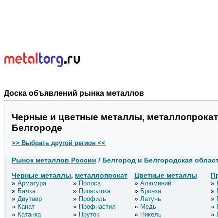
Доска объявлений рынка металлов
Черные и цветные металлы, металлопрокат
Белгороде
>> Выбрать другой регион <<
Рынок металлов России
/ Белгород и Белгородская облас
Черные металлы
,
металлопрокат
Цветные металлы
П
Арматура
Полоса
Алюминий
Балка
Проволока
Бронза
Двутавр
Профиль
Латунь
Канат
Профнастил
Медь
Катанка
Пруток
Никель