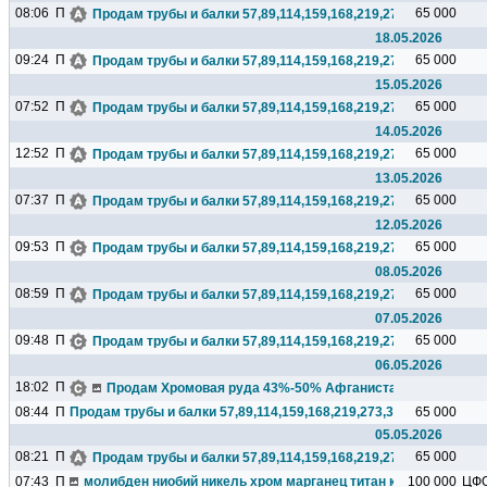
08:06
П
65 000
Продам трубы и балки 57,89,114,159,168,219,273,325,377,426.
18.05.2026
09:24
П
65 000
Продам трубы и балки 57,89,114,159,168,219,273,325,377,426.
15.05.2026
07:52
П
65 000
Продам трубы и балки 57,89,114,159,168,219,273,325,377,426.
14.05.2026
12:52
П
65 000
Продам трубы и балки 57,89,114,159,168,219,273,325,377,426.
13.05.2026
07:37
П
65 000
Продам трубы и балки 57,89,114,159,168,219,273,325,377,426.
12.05.2026
09:53
П
65 000
Продам трубы и балки 57,89,114,159,168,219,273,325,377,426.
08.05.2026
08:59
П
65 000
Продам трубы и балки 57,89,114,159,168,219,273,325,377,426.
07.05.2026
09:48
П
65 000
Продам трубы и балки 57,89,114,159,168,219,273,325,377,426.
06.05.2026
18:02
П
Продам Хромовая руда 43%-50% Афганистан), 10 000 т/мес
08:44
П
Продам трубы и балки 57,89,114,159,168,219,273,325,377,426...
65 000
05.05.2026
08:21
П
65 000
Продам трубы и балки 57,89,114,159,168,219,273,325,377,426.
07:43
П
молибден ниобий никель хром марганец титан кремний чугун ц
100 000
ЦФ